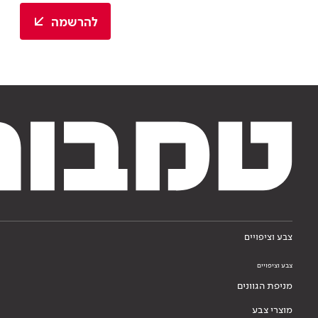
להרשמה
צבע וציפויים
צבע וציפויים
מניפת הגוונים
מוצרי צבע