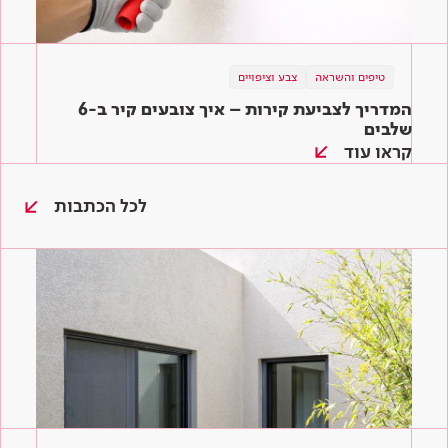
טיפים והשראה
צבע וציפויים
המדריך לצביעת קירות – איך צובעים קיר ב-6
שלבים
קראו עוד
לכל הכתבות