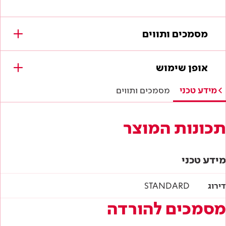
מסמכים ותווים
מסמכים להורדה
אופן שימוש
לא נמצאו מסמכים עבור מוצר זה.
מידע טכני
מסמכים ותווים
תכונות המוצר
מידע טכני
דירוג
STANDARD
מסמכים להורדה