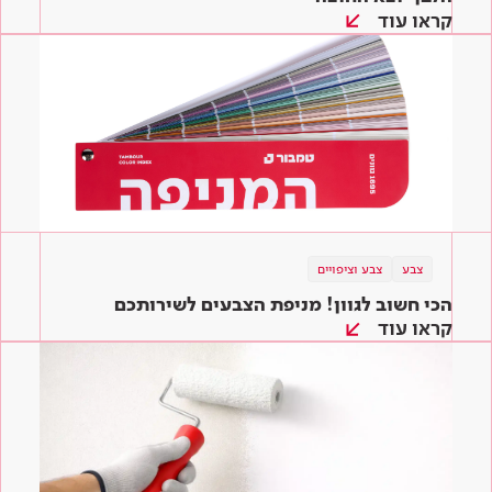
קראו עוד
צבע
צבע וציפויים
הכי חשוב לגוון! מניפת הצבעים לשירותכם
קראו עוד