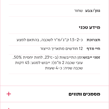
גוון/צבע
שחור
מידע טכני
תצרוכת
כ-1.5-2 ק״ג/מ״ר לשכבה, בהתאם למצע
חיי מדף
12 חודשים מתאריך הייצור
זמני ייבוש
זמן התייבשות (ב-23ºc, לחות יחסית 50%,
עובי שכבה 2 מ"מ): ייבוש למגע: 45 דקות
שכבה שניה: כ-4 שעות
מסמכים ותווים
מסמכים להורדה