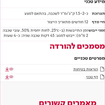
מידע טכני
תצרוכת
כ-1.5-2 ק״ג/מ״ר לשכבה, בהתאם למצע
חיי מדף
12 חודשים מתאריך הייצור
זמני ייבוש
זמן התייבשות (ב-23ºc, לחות יחסית 50%, עובי שכבה
2 מ"מ): ייבוש למגע: 45 דקות שכבה שניה: כ-4 שעות
מסמכים להורדה
מפרטים טכניים
הוראות בטיחות
דף טכני
מאמרים קשורים