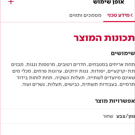
אופן שימוש
מפרטים טכניים
מידע טכני
מסמכים ותווים
הוראות בטיחות
תכונות המוצר
דף טכני
שימושים
תחת אריחים במטבחים, חדרים רטובים, מרפסות וגגות. מבנים
תת-קרקעיים, יסודות. גגות ירוקים, ערוגות פרחים. מכלי מים
שאינם מיועדים לשתייה. תעלות השקיה. תחת לוחות בידוד
תרמיים. בעבודות תשתית, כבישים, תעלות, גשרים ועוד.
אפשרויות מוצר
גוון/צבע
שחור