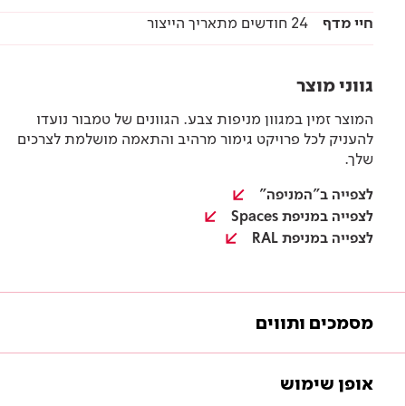
חיי מדף
24 חודשים מתאריך הייצור
גווני מוצר
המוצר זמין במגוון מניפות צבע. הגוונים של טמבור נועדו
להעניק לכל פרויקט גימור מרהיב והתאמה מושלמת לצרכים
שלך.
לצפייה ב"המניפה"
לצפייה במניפת Spaces
לצפייה במניפת RAL
מסמכים ותווים
מסמכים להורדה
אופן שימוש