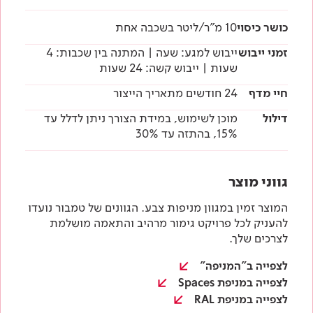
כושר כיסוי
10 מ"ר/ליטר בשכבה אחת
זמני ייבוש
ייבוש למגע: שעה | המתנה בין שכבות: 4
שעות | ייבוש קשה: 24 שעות
חיי מדף
24 חודשים מתאריך הייצור
דילול
מוכן לשימוש, במידת הצורך ניתן לדלל עד
15%, בהתזה עד 30%
גווני מוצר
המוצר זמין במגוון מניפות צבע. הגוונים של טמבור נועדו
להעניק לכל פרויקט גימור מרהיב והתאמה מושלמת
לצרכים שלך.
לצפייה ב"המניפה"
לצפייה במניפת Spaces
לצפייה במניפת RAL