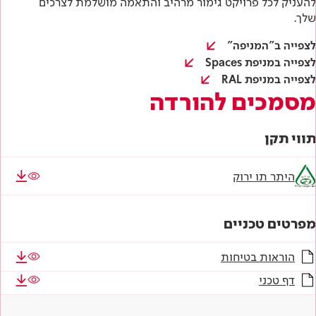
להעניק לכל פרויקט גימור מרהיב והתאמה מושלמת לצרכים
שלך.
לצפייה ב"המניפה"
לצפייה במניפת Spaces
לצפייה במניפת RAL
מסמכים להורדה
תווי תקן
היתר תו ירוק
מפרטים טכניים
הוראות בטיחות
דף טכני