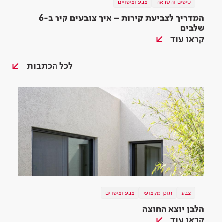
טיפים והשראה
צבע וציפויים
המדריך לצביעת קירות – איך צובעים קיר ב-6
שלבים
קראו עוד
לכל הכתבות
צבע
צבע
טיפים והשראה
תוכן מקצועי
צבע וציפויים
צבע וציפויים
צבע וציפויים
הלבן יוצא החוצה
הכי חשוב לגוון! מניפת הצבעים לשירותכם
המדריך לצביעת קירות – איך צובעים קיר ב-6
שלבים
קראו עוד
קראו עוד