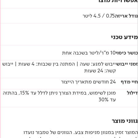
אפשרויות מוצר
גודל אריזה
0.75 / 4.5 ליטר
מידע טכני
כושר כיסוי
10 מ"ר/ליטר בשכבה אחת
זמני ייבוש
ייבוש למגע: שעה | המתנה בין שכבות: 4 שעות | ייבוש
קשה: 24 שעות
חיי מדף
24 חודשים מתאריך הייצור
דילול
מוכן לשימוש, במידת הצורך ניתן לדלל עד 15%, בהתזה
עד 30%
גווני מוצר
המוצר זמין במגוון מניפות צבע. הגוונים של טמבור נועדו