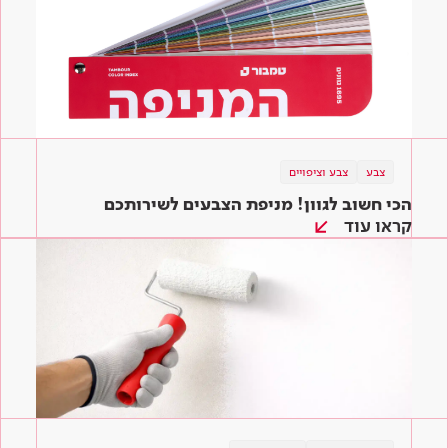
צבע
צבע וציפויים
הכי חשוב לגוון! מניפת הצבעים לשירותכם
קראו עוד