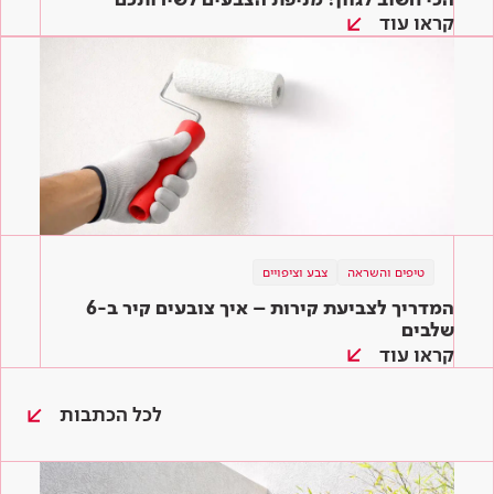
קראו עוד
טיפים והשראה
צבע וציפויים
המדריך לצביעת קירות – איך צובעים קיר ב-6
שלבים
קראו עוד
לכל הכתבות