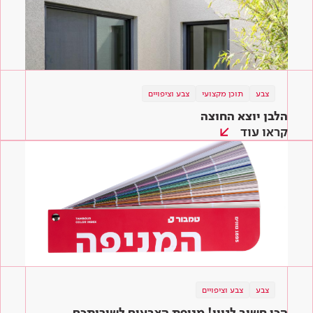
צבע
תוכן מקצועי
צבע וציפויים
הלבן יוצא החוצה
קראו עוד
צבע
צבע וציפויים
הכי חשוב לגוון! מניפת הצבעים לשירותכם