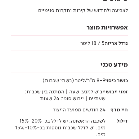
לצביעה ולחידוש של קירות ותקרות פנימיים
אפשרויות מוצר
גודל אריזה
5 / 18 ליטר
מידע טכני
כושר כיסוי
8-9 מ"ר/ליטר (בשתי שכבות)
זמני ייבוש
ייבוש למגע: שעה | המתנה בין שכבות:
שעתיים | ייבוש סופי: 24 שעות
חיי מדף
24 חודשים ממועד הייצור
דילול
לשכבה הראשונה: יש לדלל בכ-20%-15%
מים. יש לדלל שכבות נוספות בכ-10%-15%
מים.