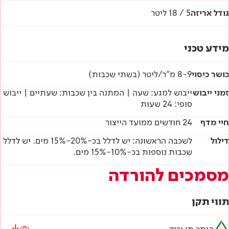
גודל אריזה
5 / 18 ליטר
מידע טכני
כושר כיסוי
8-9 מ"ר/ליטר (בשתי שכבות)
זמני ייבוש
ייבוש למגע: שעה | המתנה בין שכבות: שעתיים | ייבוש
סופי: 24 שעות
חיי מדף
24 חודשים ממועד הייצור
דילול
לשכבה הראשונה: יש לדלל בכ-20%-15% מים. יש לדלל
שכבות נוספות בכ-10%-15% מים.
מסמכים להורדה
תווי תקן
היתר תו ירוק