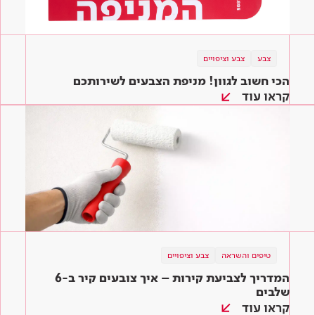
צבע
צבע וציפויים
הכי חשוב לגוון! מניפת הצבעים לשירותכם
קראו עוד
טיפים והשראה
צבע וציפויים
המדריך לצביעת קירות – איך צובעים קיר ב-6
שלבים
קראו עוד