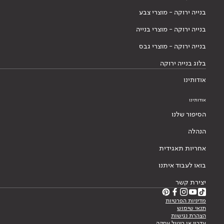
בנייה ירוקה - מוצרי צבע
בנייה ירוקה - מוצרי בנייה
בנייה ירוקה - מוצרי גבס
בלוג בנייה ירוקה
אודותינו
אודותינו
הסיפור שלנו
הנהלה
אחריות תאגידית
בואו לעבוד איתנו
יצירת קשר
מדיניות הפרטיות
תנאי שימוש
הצהרת נגישות
עדכון או ביטול עסקה