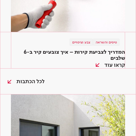
טיפים והשראה
צבע וציפויים
המדריך לצביעת קירות – איך צובעים קיר ב-6
שלבים
קראו עוד
לכל הכתבות