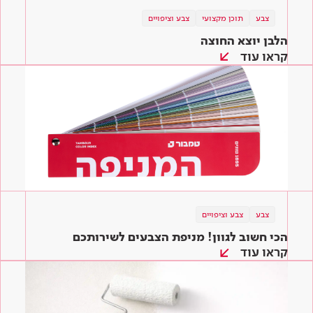
צבע
תוכן מקצועי
צבע וציפויים
הלבן יוצא החוצה
קראו עוד
צבע
צבע וציפויים
הכי חשוב לגוון! מניפת הצבעים לשירותכם
קראו עוד