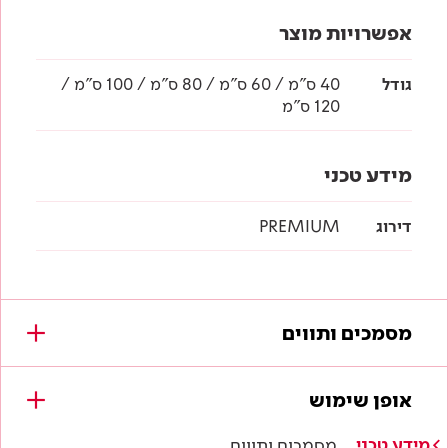
אפשרויות מוצר
גודל
40 ס"מ / 60 ס"מ / 80 ס"מ / 100 ס"מ /
120 ס"מ
מידע טכני
דירוג
PREMIUM
מסמכים ותווים
מסמכים להורדה
אופן שימוש
לא נמצאו מסמכים עבור מוצר זה.
מידע טכני
מסמכים ותווים