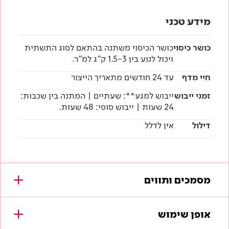
מידע טכני
כושר כיסוי
כושר הכיסוי משתנה בהתאם לסוג התשתית
ויכול לנוע בין 1.5-3 ק"ג למ"ר.
חיי מדף
עד 24 חודשים מתאריך הייצור
זמני ייבוש
ייבוש למגע**: שעתיים | המתנה בין שכבות:
24 שעות | ייבוש סופי: 48 שעות.
דילול
אין לדלל
מסמכים ותווים
מסמכים להורדה
אופן שימוש