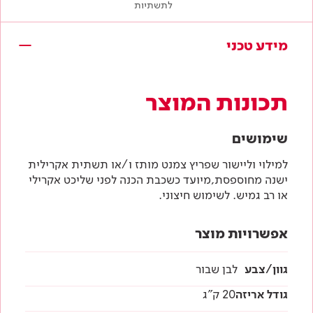
לתשתיות
מידע טכני
תכונות המוצר
שימושים
למילוי וליישור שפריץ צמנט מותז ו/או תשתית אקרילית
ישנה מחוספסת,מיועד כשכבת הכנה לפני שליכט אקרילי
או רב גמיש. לשימוש חיצוני.
אפשרויות מוצר
גוון/צבע
לבן שבור
גודל אריזה
20 ק"ג