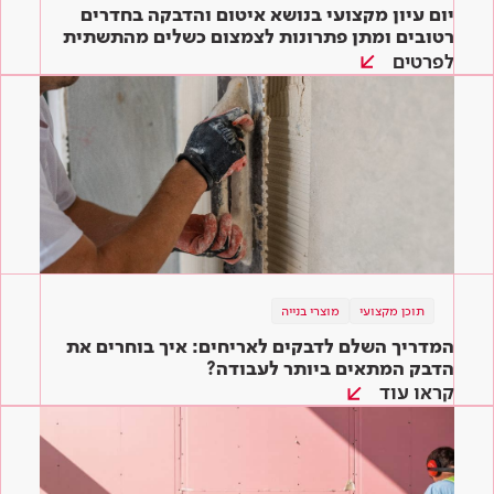
יום עיון מקצועי בנושא איטום והדבקה בחדרים
רטובים ומתן פתרונות לצמצום כשלים מהתשתית
ועד הגמר
לפרטים
תוכן מקצועי
מוצרי בנייה
המדריך השלם לדבקים לאריחים: איך בוחרים את
הדבק המתאים ביותר לעבודה?
קראו עוד