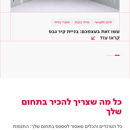
תוכן מקצועי
תוכן מקצועי
תוכן מקצועי
בנייה בגבס
בנייה בגבס
בנייה בגבס
מוצרי בנייה
כל הדרכים להשיג שקט בבית
עשו זאת בעצמכם: בניית קיר גבס
לוחות הגבס של טמבור – ארבעה פתרונות לפרויקט
שלכם
קראו עוד
קראו עוד
קראו עוד
כל מה שצריך להכיר בתחום
שלך
כל הטרנדים והכלים שאסור לפספס בתחום שלך: התנסות