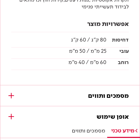
לבידוד תעשייתי פנימי
אפשרויות מוצר
דחיסות
80 ק"ג / 60 ק"ג
עובי
25 מ"מ / 50 מ"מ
רוחב
60 ס"מ / 40 ס"מ
מסמכים ותווים
מסמכים להורדה
אופן שימוש
מפרטים טכניים
מידע טכני
מסמכים ותווים