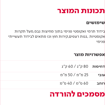
הוראות בטיחות
תכונות המוצר
דף טכני
שימושים
בידוד תרמי ואקוסטי פנימי בתוך מחיצות גבס,מעל תקרות
אקוסטיות ,גגות רעפים,קירות חוץ וכו מתאים לבידוד תעשייתי
פנימי
אפשרויות מוצר
דחיסות
80 ק"ג / 60 ק"ג
עובי
25 מ"מ / 50 מ"מ
רוחב
60 ס"מ / 40 ס"מ
מסמכים להורדה