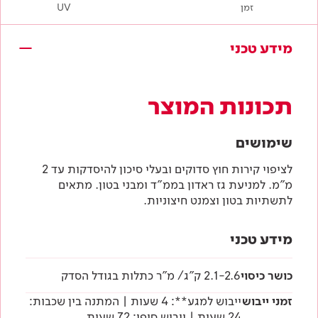
זמן
UV
מידע טכני
תכונות המוצר
שימושים
לציפוי קירות חוץ סדוקים ובעלי סיכון להיסדקות עד 2
מ"מ. למניעת גז ראדון בממ"ד ומבני בטון. מתאים
לתשתיות בטון וצמנט חיצוניות.
מידע טכני
כושר כיסוי
2.1-2.6 ק"ג/ מ"ר כתלות בגודל הסדק
זמני ייבוש
ייבוש למגע**: 4 שעות | המתנה בין שכבות:
24 שעות | ייבוש סופי: 72 שעות