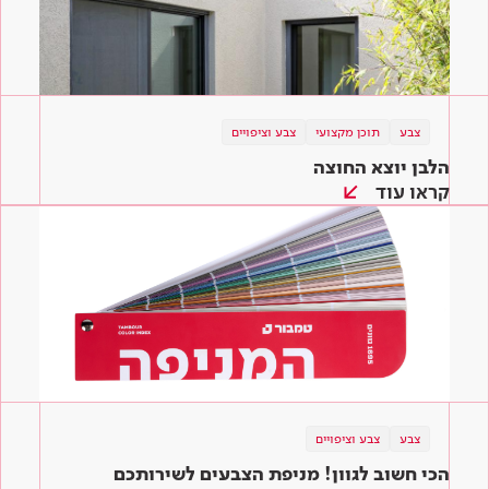
צבע
תוכן מקצועי
צבע וציפויים
הלבן יוצא החוצה
קראו עוד
צבע
צבע וציפויים
הכי חשוב לגוון! מניפת הצבעים לשירותכם