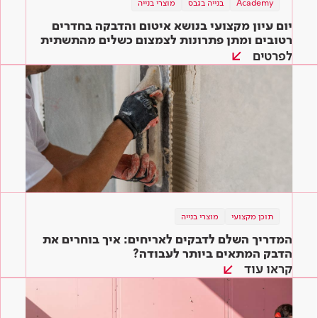
Academy
בנייה בגבס
מוצרי בנייה
יום עיון מקצועי בנושא איטום והדבקה בחדרים
רטובים ומתן פתרונות לצמצום כשלים מהתשתית
ועד הגמר
לפרטים
תוכן מקצועי
מוצרי בנייה
המדריך השלם לדבקים לאריחים: איך בוחרים את
הדבק המתאים ביותר לעבודה?
קראו עוד