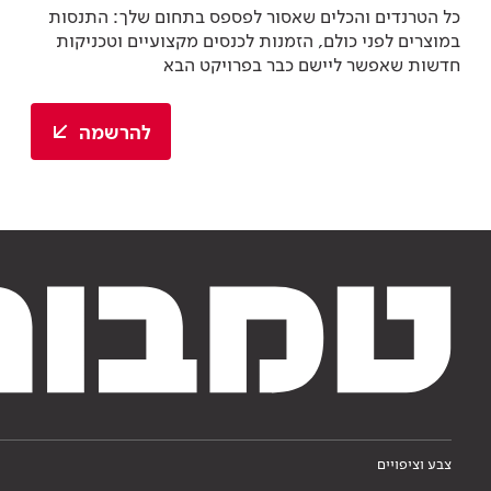
כל הטרנדים והכלים שאסור לפספס בתחום שלך: התנסות
במוצרים לפני כולם, הזמנות לכנסים מקצועיים וטכניקות
חדשות שאפשר ליישם כבר בפרויקט הבא
להרשמה
צבע וציפויים