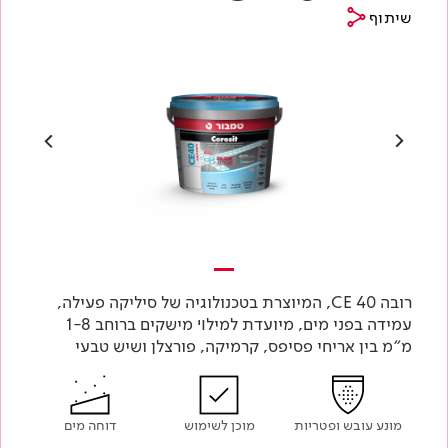
שיתוף
רובה 40 CE, המיוצרת בטכנולוגיה של סיליקה פעילה,
עמידה בפני מים, מיועדת למילױ מישקים ברוחב 1-8
מ“מ בין אריחי פסיפס, קרמיקה, פורצלן ושיש טבעי
מונע עובש ופטריות
מוכן לשימוש
דוחה מים