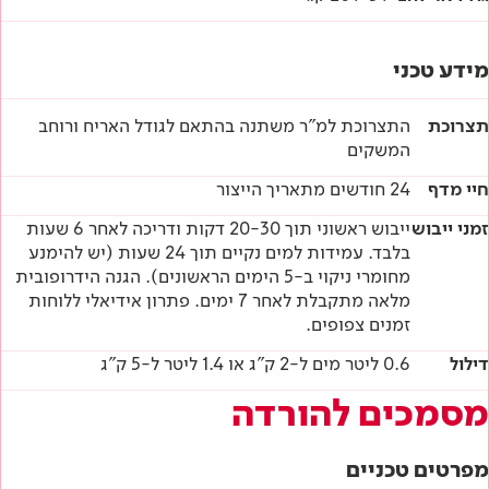
מידע טכני
תצרוכת
התצרוכת למ"ר משתנה בהתאם לגודל האריח ורוחב
המשקים
חיי מדף
24 חודשים מתאריך הייצור
זמני ייבוש
ייבוש ראשוני תוך 20-30 דקות ודריכה לאחר 6 שעות
בלבד. עמידות למים נקיים תוך 24 שעות (יש להימנע
מחומרי ניקוי ב-5 הימים הראשונים). הגנה הידרופובית
מלאה מתקבלת לאחר 7 ימים. פתרון אידיאלי ללוחות
זמנים צפופים.
דילול
0.6 ליטר מים ל-2 ק"ג או 1.4 ליטר ל-5 ק"ג
מסמכים להורדה
מפרטים טכניים