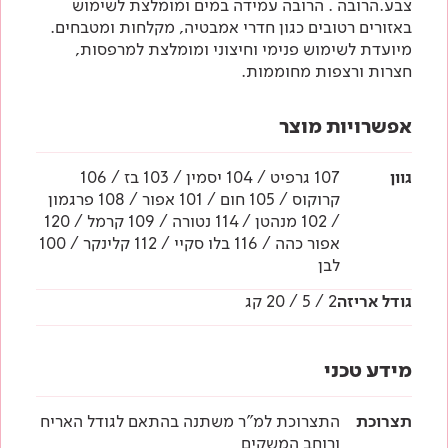
צבע.הרובה . הרובה עמידה במים ומומלצת לשימוש
באזורים רטובים כגון חדרי אמבטיה, מקלחות ומטבחים.
מיועדת לשימוש פנימי וחיצוני ומומלצת למרפסות,
חצרות ורצפות מחוממות.
אפשרויות מוצר
גוון
107 גרפיט / 104 יסמין / 103 בז / 106
קרוקוס / 105 חום / 101 אפור / 108 פרגמון
/ 102 מנהטן / 114 נטורה / 109 קרמל / 120
אפור כהה / 116 בלו סקיי / 112 קלינקר / 100
לבן
גודל אריזה
2 / 5 / 20 קג
מידע טכני
תצרוכת
התצרוכת למ"ר משתנה בהתאם לגודל האריח
ורוחב המשקים