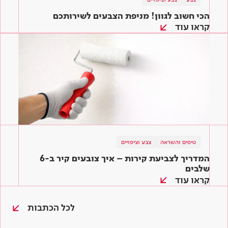
הכי חשוב לגוון! מניפת הצבעים לשירותכם
קראו עוד
טיפים והשראה
צבע וציפויים
המדריך לצביעת קירות – איך צובעים קיר ב-6
שלבים
קראו עוד
לכל הכתבות