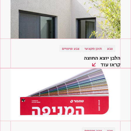
צבע
תוכן מקצועי
צבע וציפויים
הלבן יוצא החוצה
קראו עוד
צבע
צבע וציפויים