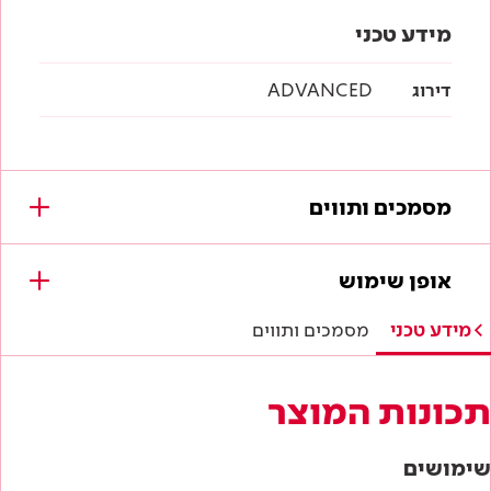
מידע טכני
דירוג
ADVANCED
מסמכים ותווים
מסמכים להורדה
אופן שימוש
לא נמצאו מסמכים עבור מוצר זה.
מידע טכני
מסמכים ותווים
תכונות המוצר
שימושים