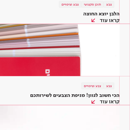
צבע
תוכן מקצועי
צבע וציפויים
הלבן יוצא החוצה
קראו עוד
צבע
צבע וציפויים
הכי חשוב לגוון! מניפת הצבעים לשירותכם
קראו עוד