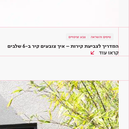
טיפים והשראה
צבע וציפויים
המדריך לצביעת קירות – איך צובעים קיר ב-6 שלבים
קראו עוד