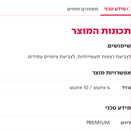
לא נמצאו מסמכים עבור מוצר זה.
מידע טכני
מסמכים ותווים
תכונות המוצר
שימושים
לצביעת רצפות תעשייתיות, לצביעת ציפויים עמידים
אפשרויות מוצר
גודל
4 אינטש / 10 אינטש
מידע טכני
דירוג
PREMIUM