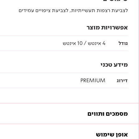
לצביעת רצפות תעשייתיות, לצביעת ציפויים עמידים
אפשרויות מוצר
גודל
4 אינטש / 10 אינטש
מידע טכני
דירוג
PREMIUM
מסמכים ותווים
מסמכים להורדה
אופן שימוש