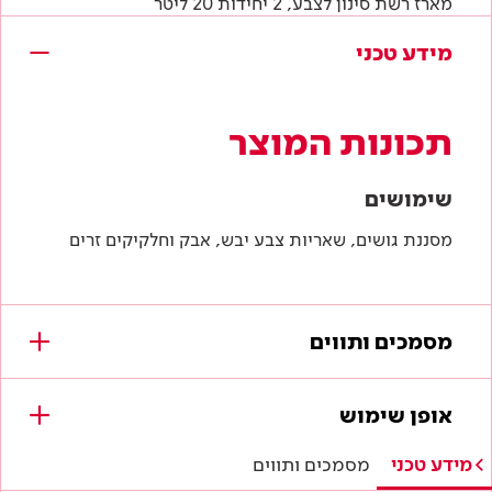
מארז רשת סינון לצבע, 2 יחידות 20 ליטר
מידע טכני
תכונות המוצר
שימושים
מסננת גושים, שאריות צבע יבש, אבק וחלקיקים זרים
מסמכים ותווים
מסמכים להורדה
אופן שימוש
לא נמצאו מסמכים עבור מוצר זה.
מידע טכני
מסמכים ותווים