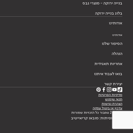
בנייה ירוקה - מוצרי גבס
בלוג בנייה ירוקה
אודותינו
אודותינו
הסיפור שלנו
הנהלה
אחריות תאגידית
בואו לעבוד איתנו
יצירת קשר
מדיניות הפרטיות
תנאי שימוש
הצהרת נגישות
עדכון או ביטול עסקה
© 2026 טמבור כל הזכויות שמורות
עיצוב ופיתוח: מובאו קריאייטיב