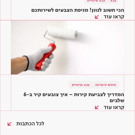
צבע
צבע וציפויים
הכי חשוב לגוון! מניפת הצבעים לשירותכם
קראו עוד
טיפים והשראה
צבע וציפויים
המדריך לצביעת קירות – איך צובעים קיר ב-6
שלבים
קראו עוד
לכל הכתבות