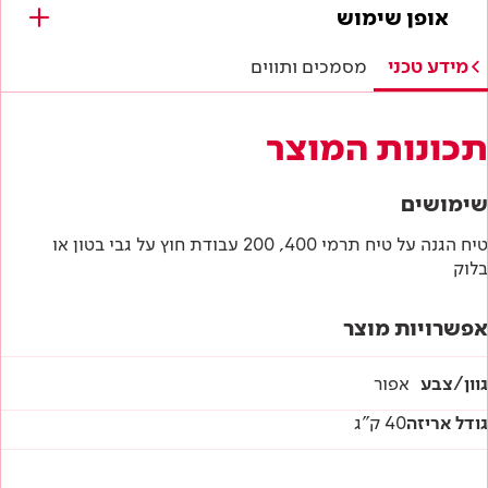
מסמכים להורדה
אופן שימוש
מפרטים טכניים
מידע טכני
מסמכים ותווים
הוראות בטיחות
תכונות המוצר
דף טכני
שימושים
טיח הגנה על טיח תרמי 400, 200 עבודת חוץ על גבי בטון או
בלוק
אפשרויות מוצר
גוון/צבע
אפור
גודל אריזה
40 ק"ג