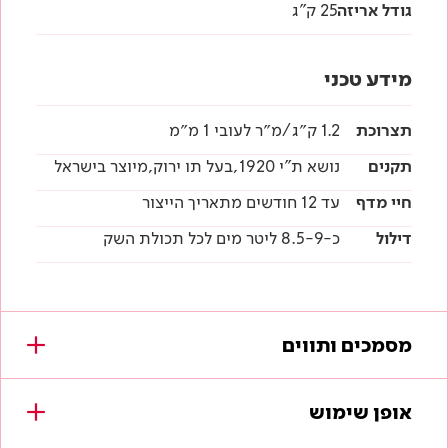
גודל אריזה
25 ק"ג
מידע טכני
תצרוכת
1.2 ק״ג/מ״ר לעובי 1 מ״מ
תקנים
נושא ת"י 1920,בעל תו ירוק,מיוצר בישראל
חיי מדף
עד 12 חודשים מתאריך הייצור
דילול
כ-8.5-9 ליטר מים לכל תכולת השק
מסמכים ותווים
מסמכים להורדה
אופן שימוש