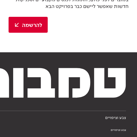
חדשות שאפשר ליישם כבר בפרויקט הבא
להרשמה
צבע וציפויים
צבע וציפויים