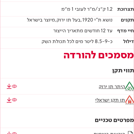
תצרוכת
1.2 ק״ג/מ״ר לעובי 1 מ״מ
תקנים
נושא ת"י 1920,בעל תו ירוק,מיוצר בישראל
חיי מדף
עד 12 חודשים מתאריך הייצור
דילול
כ-8.5-9 ליטר מים לכל תכולת השק
מסמכים להורדה
תווי תקן
היתר תו ירוק
תו תקן ישראלי
מפרטים טכניים