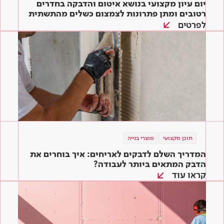
יום עיון מקצועי בנושא איטום והדבקה בחדרים
רטובים ומתן פתרונות לצמצום כשלים מהתשתית
ועד הגמר
לפרטים
תוכן מקצועי
מוצרי בנייה
המדריך השלם לדבקים לאריחים: איך בוחרים את
הדבק המתאים ביותר לעבודה?
קראו עוד