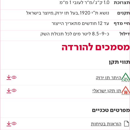
תצרוכת
1.0 ק״ג/מ״ר לעובי 1 מ״מ
תקנים
נושא ת"י 1920,בעל תו ירוק,מיוצר בישראל
חיי מדף
עד 12 חודשים מתאריך הייצור
דילול
כ-8.5-9 ליטר מים לכל תכולת השק
מסמכים להורדה
תווי תקן
היתר תו ירוק
תו תקן ישראלי
מפרטים טכניים
הוראות בטיחות