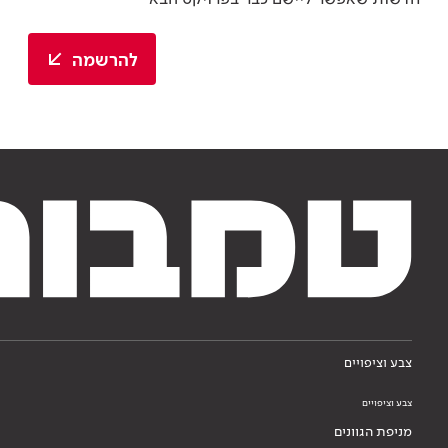
להרשמה
צבע וציפויים
צבע וציפויים
מניפת הגוונים