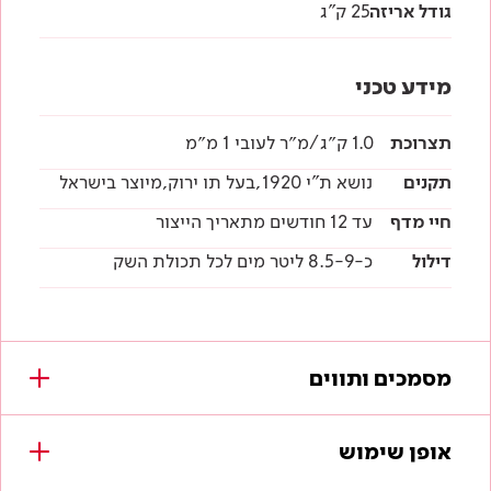
גודל אריזה
25 ק"ג
מידע טכני
תצרוכת
1.0 ק״ג/מ״ר לעובי 1 מ״מ
תקנים
נושא ת"י 1920,בעל תו ירוק,מיוצר בישראל
חיי מדף
עד 12 חודשים מתאריך הייצור
דילול
כ-8.5-9 ליטר מים לכל תכולת השק
מסמכים ותווים
מסמכים להורדה
אופן שימוש