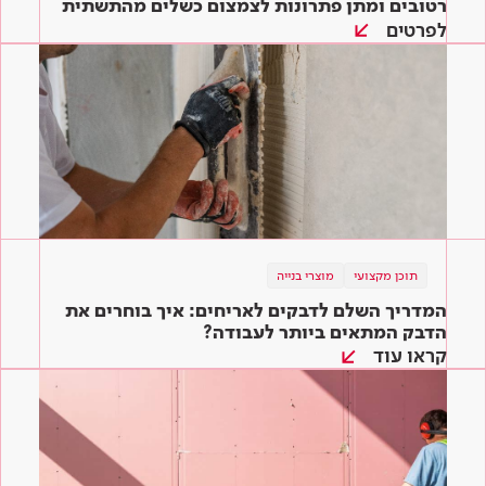
רטובים ומתן פתרונות לצמצום כשלים מהתשתית
ועד הגמר
לפרטים
תוכן מקצועי
מוצרי בנייה
המדריך השלם לדבקים לאריחים: איך בוחרים את
הדבק המתאים ביותר לעבודה?
קראו עוד