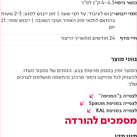
כושר כיסוי
4-4.5 ק"ג למ"ר
זמני ייבוש
ייבוש לעיבוד: עד חצי שעה | זמן ייבוש למגע: 2-3 שעות
בהתאם לתנאי מזג האוויר ועובי השכבה | ייבוש סופי: 21
יום
חיי מדף
24 חודשים מתאריך הייצור
גווני מוצר
המוצר זמין במגוון מניפות צבע. הגוונים של טמבור נועדו
להעניק לכל פרויקט גימור מרהיב והתאמה מושלמת לצרכים
שלך.
לצפייה ב"המניפה"
לצפייה במניפת Spaces
לצפייה במניפת RAL
מסמכים להורדה
תווי תקן