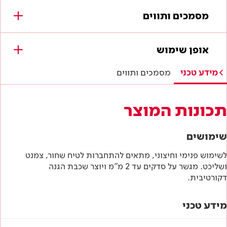
מסמכים ותווים
מסמכים להורדה
אופן שימוש
תווי תקן
מידע טכני
מסמכים ותווים
תו תקן ישראלי
תכונות המוצר
מפרטים טכניים
שימושים
הוראות בטיחות
לשימוש פנימי וחיצוני, מתאים להתחברות לטיח שחור, צמנט
ושליכט. מגשר על סדקים עד 2 מ"מ ויוצר שכבת הגנה
דף טכני
דקורטיבית.
מידע טכני