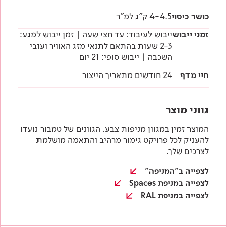
כושר כיסוי
4-4.5 ק"ג למ"ר
זמני ייבוש
ייבוש לעיבוד: עד חצי שעה | זמן ייבוש למגע:
2-3 שעות בהתאם לתנאי מזג האוויר ועובי
השכבה | ייבוש סופי: 21 יום
חיי מדף
24 חודשים מתאריך הייצור
גווני מוצר
המוצר זמין במגוון מניפות צבע. הגוונים של טמבור נועדו
להעניק לכל פרויקט גימור מרהיב והתאמה מושלמת
לצרכים שלך.
לצפייה ב"המניפה"
לצפייה במניפת Spaces
לצפייה במניפת RAL