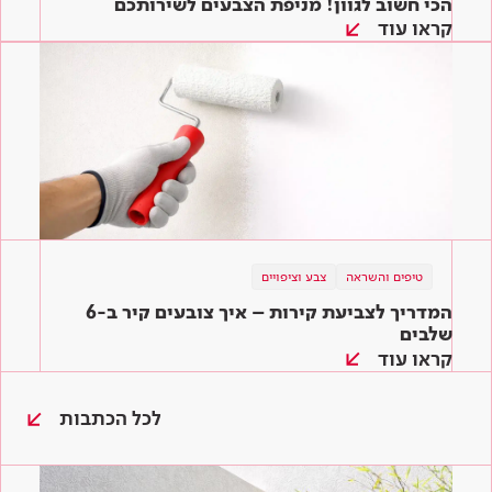
הכי חשוב לגוון! מניפת הצבעים לשירותכם
קראו עוד
טיפים והשראה
צבע וציפויים
המדריך לצביעת קירות – איך צובעים קיר ב-6
שלבים
קראו עוד
לכל הכתבות