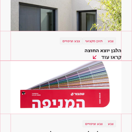
צבע
תוכן מקצועי
צבע וציפויים
הלבן יוצא החוצה
קראו עוד
צבע
צבע וציפויים