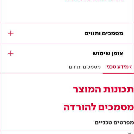
מסמכים ותווים
מסמכים להורדה
אופן שימוש
מפרטים טכניים
מידע טכני
מסמכים ותווים
הוראות בטיחות
תכונות המוצר
דף טכני
מסמכים להורדה
מפרטים טכניים