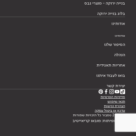
בנייה ירוקה - מוצרי גבס
בלוג בנייה ירוקה
אודותינו
אודותינו
הסיפור שלנו
הנהלה
אחריות תאגידית
בואו לעבוד איתנו
יצירת קשר
מדיניות הפרטיות
תנאי שימוש
הצהרת נגישות
עדכון או ביטול עסקה
© 2026 טמבור כל הזכויות שמורות
עיצוב ופיתוח: מובאו קריאייטיב