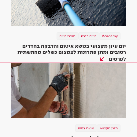
Academy
בנייה בגבס
מוצרי בנייה
יום עיון מקצועי בנושא איטום והדבקה בחדרים
רטובים ומתן פתרונות לצמצום כשלים מהתשתית
ועד הגמר
לפרטים
תוכן מקצועי
מוצרי בנייה