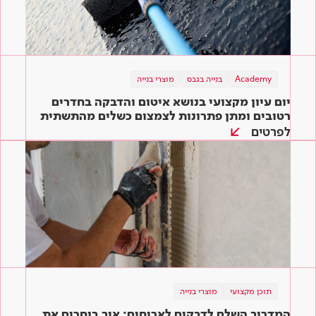
Academy
בנייה בגבס
מוצרי בנייה
יום עיון מקצועי בנושא איטום והדבקה בחדרים
רטובים ומתן פתרונות לצמצום כשלים מהתשתית
ועד הגמר
לפרטים
תוכן מקצועי
מוצרי בנייה
המדריך השלם לדבקים לאריחים: איך בוחרים את