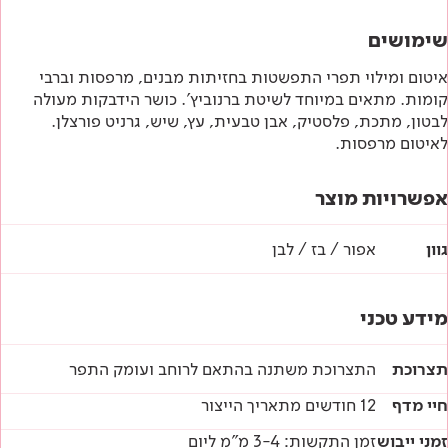
שימושים
איטום ומילוי תפרי התפשטות בחזיתות מבנים, מרפסות וברבי
קומות. מתאים במיוחד לשיטת ברנוביץ'. כושר הידבקות מעולה
לבטון, מתכת, פלסטיק, אבן טבעית, עץ, שיש, גרניט פורצלן.
לאיטום מרפסות.
אפשרויות מוצר
גוון
אפור / בז / לבן
מידע טכני
תצרוכת
התצרוכת משתנה בהתאם לרוחב ועומק התפר
חיי מדף
12 חודשים מתאריך הייצור
זמני ייבוש
זמן התקשות: 3-4 מ"מ ליום