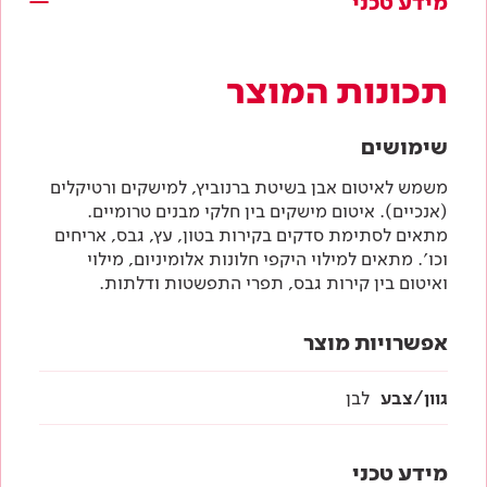
מידע טכני
תכונות המוצר
שימושים
משמש לאיטום אבן בשיטת ברנוביץ, למישקים ורטיקלים
(אנכיים). איטום מישקים בין חלקי מבנים טרומיים.
מתאים לסתימת סדקים בקירות בטון, עץ, גבס, אריחים
וכו׳. מתאים למילוי היקפי חלונות אלומיניום, מילוי
ואיטום בין קירות גבס, תפרי התפשטות ודלתות.
אפשרויות מוצר
גוון/צבע
לבן
מידע טכני