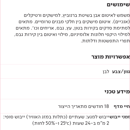
שימושים
משמש לאיטום אבן בשיטת ברנוביץ, למישקים ורטיקלים
(אנכיים). איטום מישקים בין חלקי מבנים טרומיים. מתאים
לסתימת סדקים בקירות בטון, עץ, גבס, אריחים וכו׳. מתאים
למילוי היקפי חלונות אלומיניום, מילוי ואיטום בין קירות גבס,
תפרי התפשטות ודלתות.
אפשרויות מוצר
גוון/צבע
לבן
מידע טכני
חיי מדף
18 חודשים מתאריך הייצור
זמני ייבוש
ייבוש למגע: שעתיים (כתלות במזג האוויר) ייבוש סופי:
2 מ"מ ב-24 שעות (25ºc ו-50% לחות)