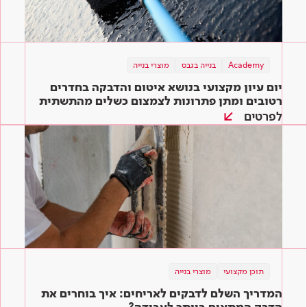
Academy
בנייה בגבס
מוצרי בנייה
יום עיון מקצועי בנושא איטום והדבקה בחדרים
רטובים ומתן פתרונות לצמצום כשלים מהתשתית
ועד הגמר
לפרטים
תוכן מקצועי
מוצרי בנייה
המדריך השלם לדבקים לאריחים: איך בוחרים את
הדבק המתאים ביותר לעבודה?