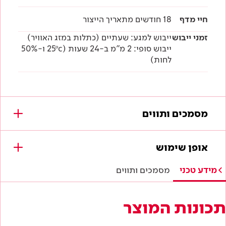
חיי מדף
18 חודשים מתאריך הייצור
זמני ייבוש
ייבוש למגע: שעתיים (כתלות במזג האוויר)
ייבוש סופי: 2 מ"מ ב-24 שעות (25ºc ו-50%
לחות)
מסמכים ותווים
מסמכים להורדה
אופן שימוש
מפרטים טכניים
מידע טכני
מסמכים ותווים
הוראות בטיחות
תכונות המוצר
דף טכני