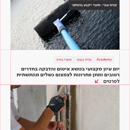
קורס עבר- מועד ייקבע בהמשך
Academy
בנייה בגבס
מוצרי בנייה
יום עיון מקצועי בנושא איטום והדבקה בחדרים
רטובים ומתן פתרונות לצמצום כשלים מהתשתית
ועד הגמר
לפרטים