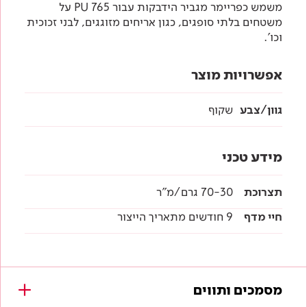
משמש כפריימר מגביר הידבקות עבור PU 765 על
משטחים בלתי סופגים, כגון אריחים מזוגגים, לבני זכוכית
וכו'.
אפשרויות מוצר
גוון/צבע
שקוף
מידע טכני
תצרוכת
70-30 גרם/מ"ר
חיי מדף
9 חודשים מתאריך הייצור
מסמכים ותווים