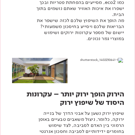
כמו eco2, מסייעים בהפחתת פטריות ובכך
ישפרו את איכות האוויר שאתם נושמים בתוך
הבית.
מה הופך את השיפוץ שלכם לכזה שישפר את
הבריאות שלכם ויסייע בחיסכון משמעותי?
יישום של מספר עקרונות ירוקים ושימוש
במוצרי גמר נכונים.
הירוק הופך ירוק יותר – עקרונות
היסוד של שיפוץ ירוק
שיפוץ ירוק נשען על אבני הדרך של בנייה
ירוקה, כלומר, ניצול משאבים טבעיים באופן
הרמוני בין האדם לסביבה, לצד שימוש
בחומרים ידידותיים לסביבה וחסכון אנרגטי