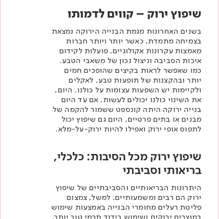
שיפוץ ירוק – קווים לדמותו
בשנים האחרונות מגמת הבנייה הירוקה נמצאת
בצמיחה מתמדת, כאשר יותר ויותר חברות
מאמצות עקרונות אקולוגיים, פועלות לקידום
איכות הסביבה וניצול נכון של משאבי הטבע.
כמו שאפשר לראות בקיצים שהופכים חמים
יותר ובהקצנות של תופעות טבע, לאקלים
ולקיימות יש השפעות עצומות על כולנו. היום,
את השינוי כולנו יכולים לעשות. אם עד היום
בנייה ירוקה היתה קונספט ששמור להקמה של
מבנים או בתים פרטיים, היום גם שיפוץ יכול
לתפוס אופי ירוק ואפילו להיות ירוק-על-מלא.
שיפוץ ירוק מכל הסיבות: כלכלי,
בריאותי וסביבתי
היתרונות הבריאותיים והסביבתיים של שיפוץ
ירוק הם רבים ומשמעותיים. למשל, צמצום
פליטת רעלים מחומרי הבנייה באמצעות שימוש
במוצרים ירוקים ושימוש בידוד תרמי טוב יותר,