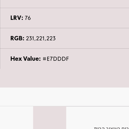
LRV:
76
RGB:
231,221,223
Hex Value:
#E7DDDF
ים בעיצוב הבית.