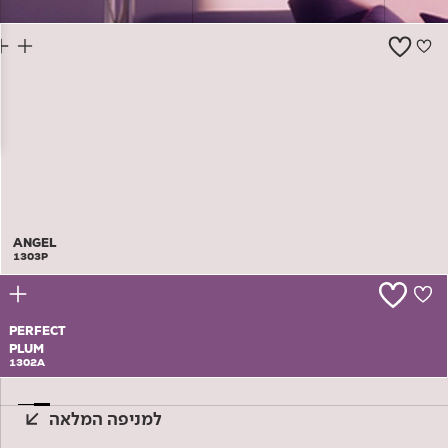
צור קשר
ANGEL
1303P
PERFECT
PLUM
1302A
למניפה המלאה