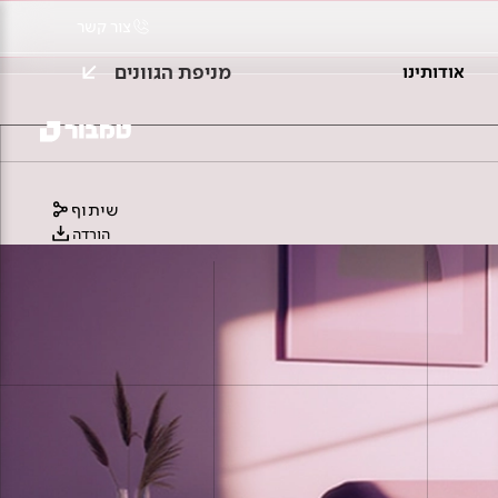
צור קשר
מניפת הגוונים
אודותינו
שיתוף
הורדה