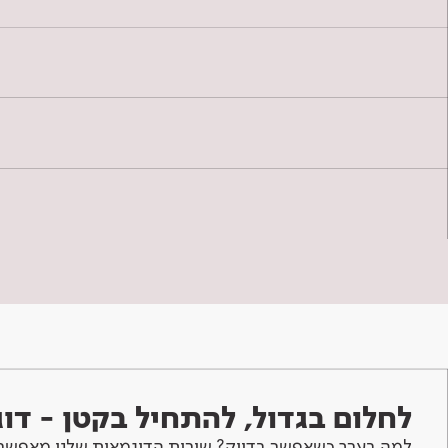
לחלום בגדול, להתחיל בקטן - ד
למה בערך כשאפשר בדיוק? שירות הדוגמאות שלנו מאפשר 