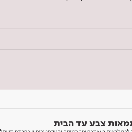
וגמאות צבע עד הבית
לכם לראות בעצמכם איך הגוונים והטקסטורות שבחרתם משתלב