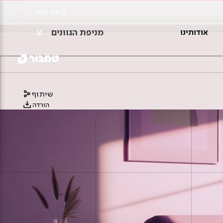
צור קשר
מניפת הגוונים
אודותינו
שיתוף
הורדה