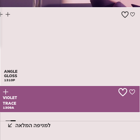
צור קשר
ANGLE
GLOSS
1310P
VIOLET
TRACE
1309A
למניפה המלאה