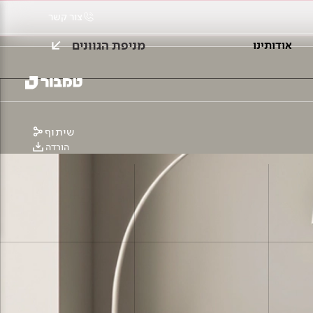
צור קשר
מניפת הגוונים
אודותינו
שיתוף
הורדה