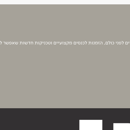
 לפני כולם, הזמנות לכנסים מקצועיים וטכניקות חדשות שאפשר ל