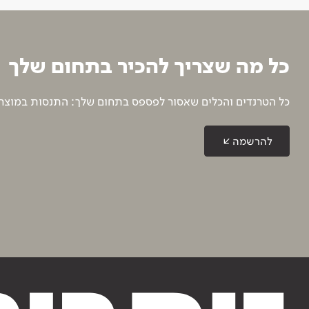
כל מה שצריך להכיר בתחום שלך
כל הטרנדים והכלים שאסור לפספס בתחום שלך: התנסות במוצרים
להרשמה