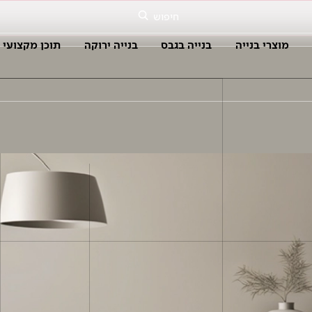
חיפוש
מוצרי בנייה
בנייה בגבס
בנייה ירוקה
תוכן מקצועי