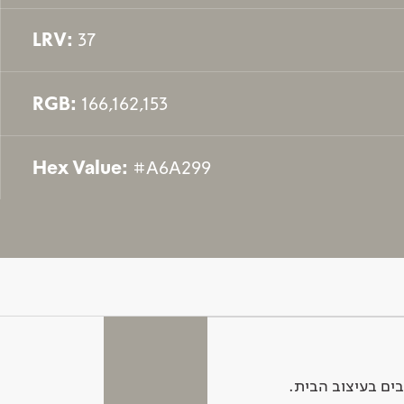
LRV:
37
RGB:
166,162,153
Hex Value:
#A6A299
ים בעיצוב הבית.