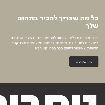
כל מה שצריך להכיר בתחום
שלך
כל הטרנדים והכלים שאסור לפספס בתחום שלך: התנסות
במוצרים לפני כולם, הזמנות לכנסים מקצועיים וטכניקות
חדשות שאפשר ליישם כבר בפרויקט הבא
להרשמה