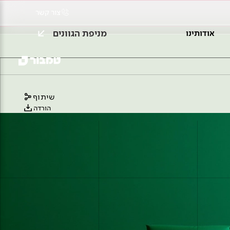
צור קשר
מניפת הגוונים
אודותינו
שיתוף
הורדה