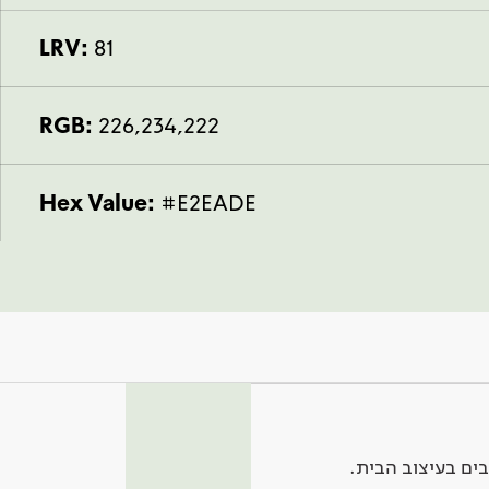
LRV:
81
RGB:
226,234,222
Hex Value:
#E2EADE
ים בעיצוב הבית.