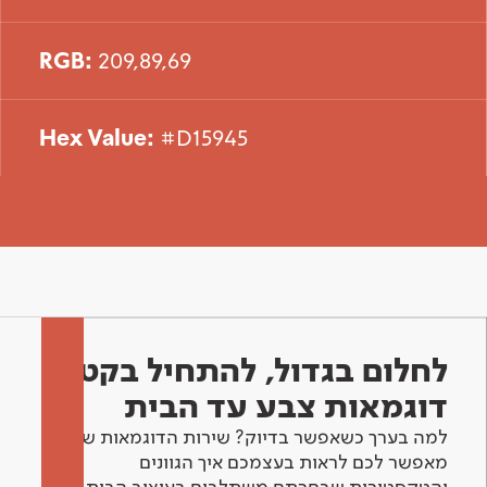
RGB:
209,89,69
Hex Value:
#D15945
לחלום בגדול, להתחיל בקטן -
דוגמאות צבע עד הבית
למה בערך כשאפשר בדיוק? שירות הדוגמאות שלנו
מאפשר לכם לראות בעצמכם איך הגוונים
והטקסטורות שבחרתם משתלבים בעיצוב הבית.