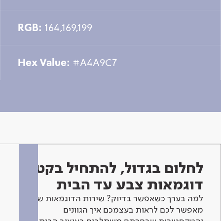
RGB:
164,169,199
Hex Value:
#A4A9C7
לחלום בגדול, להתחיל בקטן -
דוגמאות צבע עד הבית
למה בערך כשאפשר בדיוק? שירות הדוגמאות שלנו
מאפשר לכם לראות בעצמכם איך הגוונים
והטקסטורות שבחרתם משתלבים בעיצוב הבית.