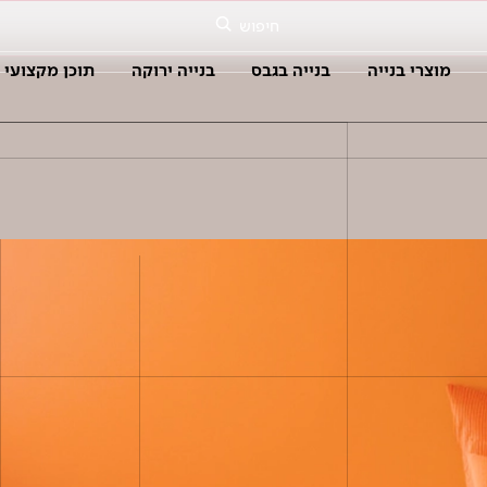
חיפוש
מוצרי בנייה
בנייה בגבס
בנייה ירוקה
תוכן מקצועי