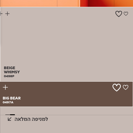
צור קשר
BEIGE
WHIMSY
0498P
BIG BEAR
0497A
למניפה המלאה