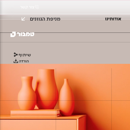
צור קשר
מניפת הגוונים
אודותינו
שיתוף
הורדה