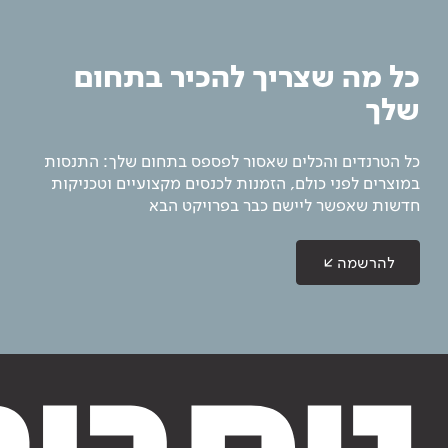
כל מה שצריך להכיר בתחום
שלך
כל הטרנדים והכלים שאסור לפספס בתחום שלך: התנסות
במוצרים לפני כולם, הזמנות לכנסים מקצועיים וטכניקות
חדשות שאפשר ליישם כבר בפרויקט הבא
להרשמה