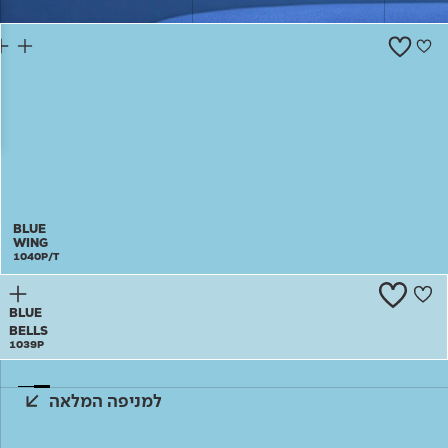
צור קשר
BLUE
WING
1040P/T
BLUE
BELLS
1039P
למניפה המלאה