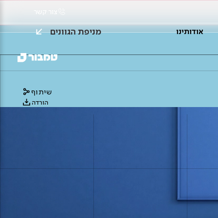
צור קשר
מניפת הגוונים
אודותינו
שיתוף
הורדה