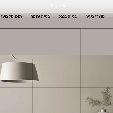
חיפוש
מוצרי בנייה
בנייה בגבס
בנייה ירוקה
תוכן מקצועי