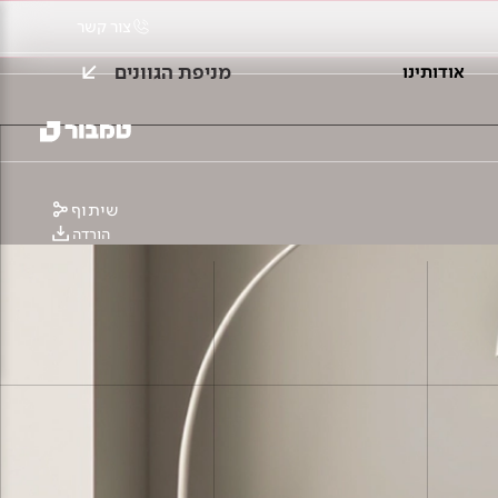
צור קשר
מניפת הגוונים
אודותינו
שיתוף
הורדה