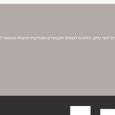
 לפני כולם, הזמנות לכנסים מקצועיים וטכניקות חדשות שאפשר ל