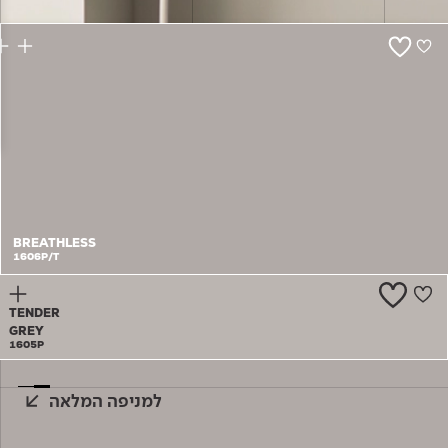
צור קשר
BREATHLESS
1606P/T
TENDER
GREY
1605P
למניפה המלאה