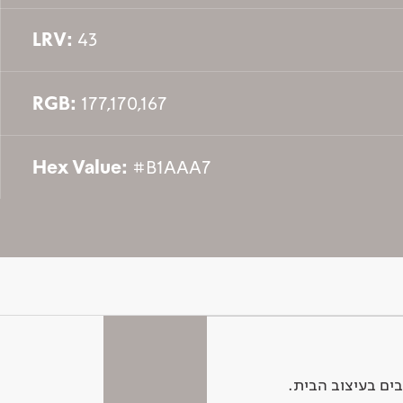
LRV:
43
RGB:
177,170,167
Hex Value:
#B1AAA7
ים בעיצוב הבית.