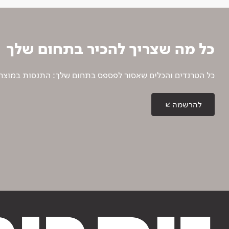
כל מה שצריך להכיר בתחום שלך
כל הטרנדים והכלים שאסור לפספס בתחום שלך: התנסות במוצרים
להרשמה