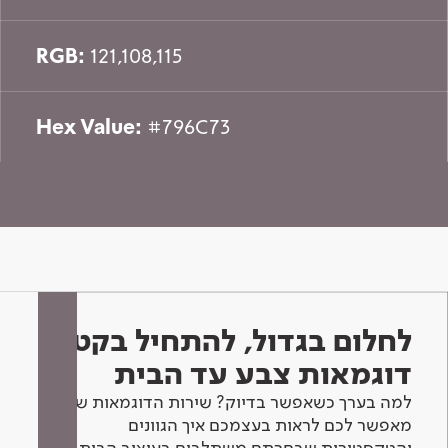
RGB:
121,108,115
Hex Value:
#796C73
לחלום בגדול, להתחיל בקטן -
דוגמאות צבע עד הבית
למה בערך כשאפשר בדיוק? שירות הדוגמאות שלנו
מאפשר לכם לראות בעצמכם איך הגוונים
והטקסטורות שבחרתם משתלבים בעיצוב הבית.