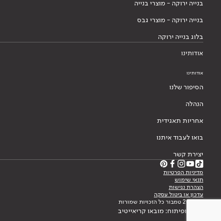
בנייה ירוקה - מוצרי בנייה
בנייה ירוקה - מוצרי גבס
בלוג בנייה ירוקה
אודותינו
אודותינו
הסיפור שלנו
הנהלה
אחריות תאגידית
בואו לעבוד איתנו
יצירת קשר
מדיניות הפרטיות
תנאי שימוש
הצהרת נגישות
עדכון או ביטול עסקה
© 2026 טמבור כל הזכויות שמורות
עיצוב ופיתוח: מובאו קריאייטיב