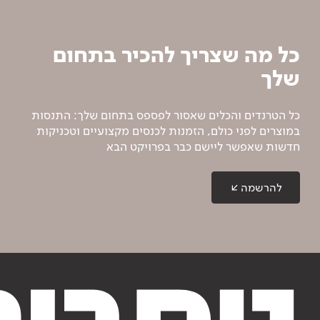
כל מה שצריך להכיר בתחום
שלך
כל הטרנדים והכלים שאסור לפספס בתחום שלך: התנסות
במוצרים לפני כולם, הזמנות לכנסים מקצועיים וטכניקות
חדשות שאפשר ליישם כבר בפרויקט הבא
להרשמה