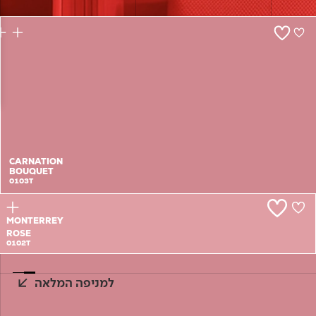
צור קשר
CARNATION
BOUQUET
0103T
MONTERREY
ROSE
0102T
למניפה המלאה