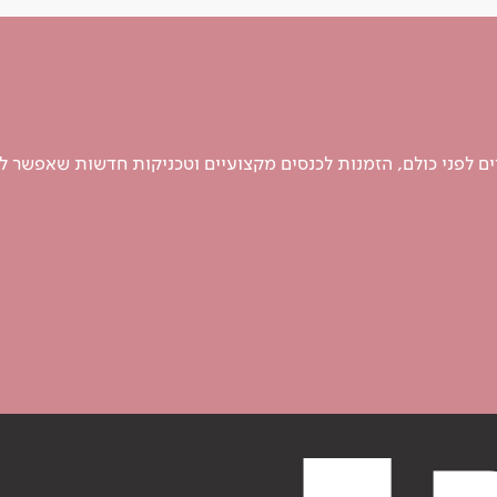
 לפני כולם, הזמנות לכנסים מקצועיים וטכניקות חדשות שאפשר ל