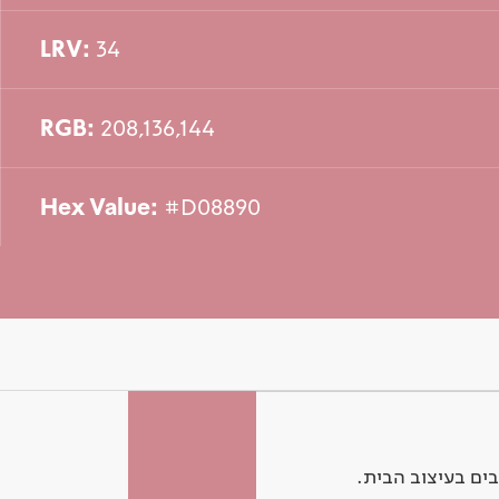
LRV:
34
RGB:
208,136,144
Hex Value:
#D08890
ים בעיצוב הבית.