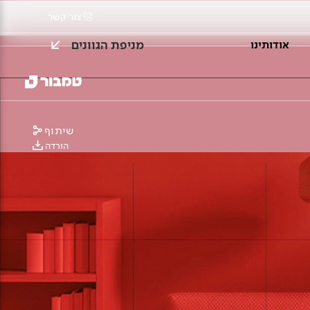
צור קשר
מניפת הגוונים
אודותינו
שיתוף
הורדה