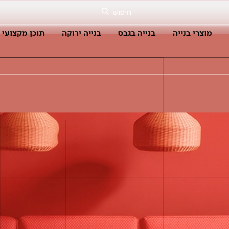
חיפוש
מוצרי בנייה
בנייה בגבס
בנייה ירוקה
תוכן מקצועי