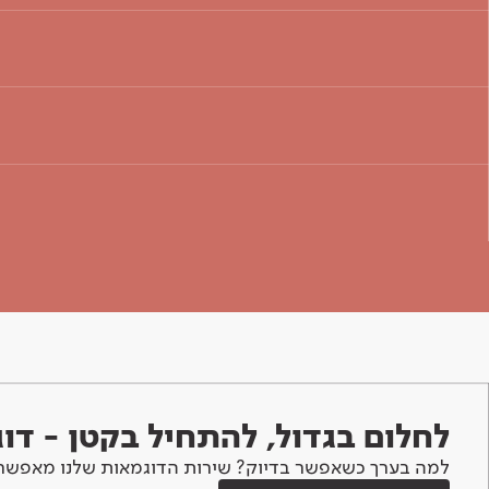
לחלום בגדול, להתחיל בקטן - ד
למה בערך כשאפשר בדיוק? שירות הדוגמאות שלנו מאפשר 