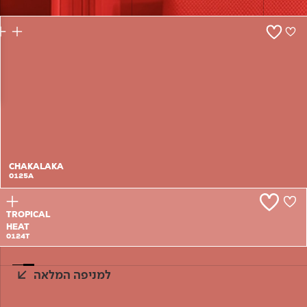
צור קשר
CHAKALAKA
0125A
TROPICAL
HEAT
0124T
למניפה המלאה