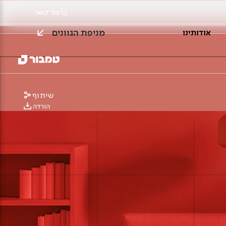
צור קשר
מניפת הגוונים
אודותינו
שיתוף
הורדה