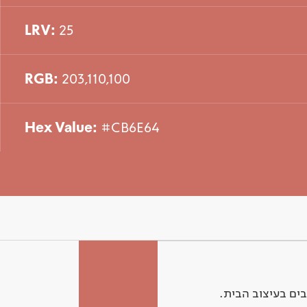
LRV:
25
RGB:
203,110,100
Hex Value:
#CB6E64
ים בעיצוב הבית.