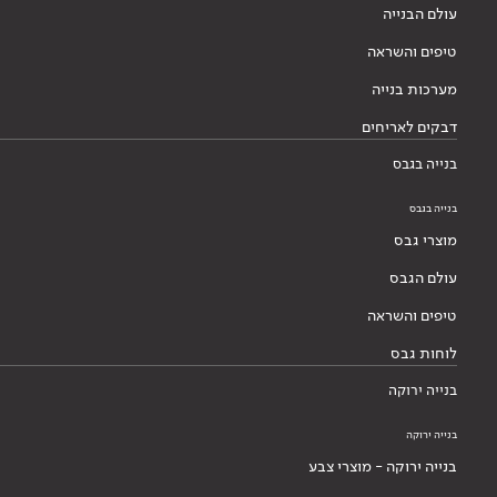
עולם הבנייה
טיפים והשראה
מערכות בנייה
דבקים לאריחים
בנייה בגבס
בנייה בגבס
מוצרי גבס
עולם הגבס
טיפים והשראה
לוחות גבס
בנייה ירוקה
בנייה ירוקה
בנייה ירוקה - מוצרי צבע