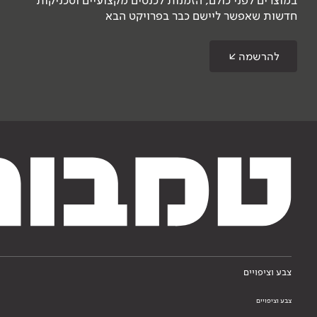
חדשות שאפשר ליישם כבר בפרויקט הבא
להרשמה
צבע וציפויים
צבע וציפויים