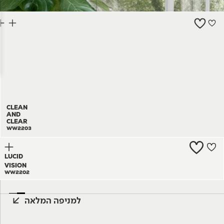
צור קשר
CLEAN
AND
CLEAR
WW2203
LUCID
VISION
WW2202
למניפה המלאה