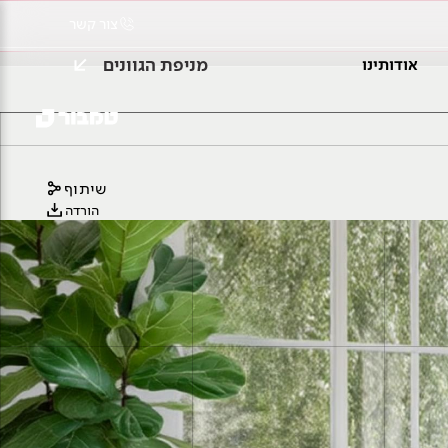
צור קשר
מניפת הגוונים
אודותינו
שיתוף
הורדה