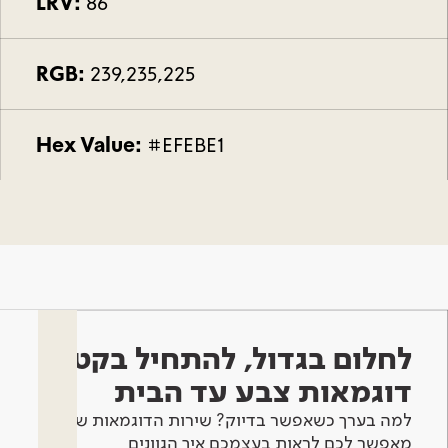
LRV:
86
RGB:
239,235,225
Hex Value:
#EFEBE1
לחלום בגדול, להתחיל בקטן -
דוגמאות צבע עד הבית
למה בערך כשאפשר בדיוק? שירות הדוגמאות שלנו
מאפשר לכם לראות בעצמכם איך הגוונים