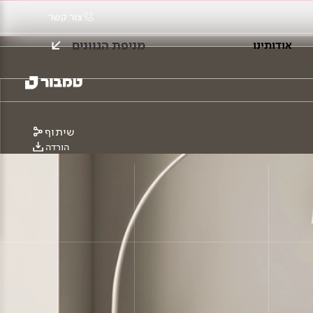
צור קשר
מניפת הגוונים
אודותינו
שיתוף
הורדה