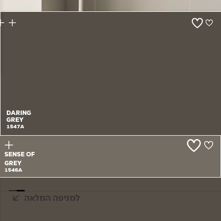
צור קשר
DARING
GREY
1547A
SENSE OF
GREY
1546A
למניפה המלאה