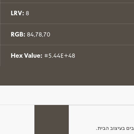
LRV:
8
RGB:
84,78,70
Hex Value:
#5.44E+48
ים בעיצוב הבית.