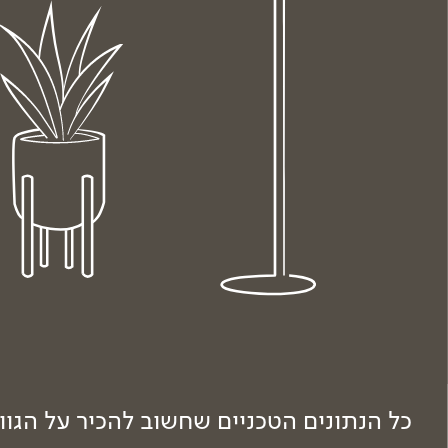
כל הנתונים הטכניים שחשוב להכיר על הגו