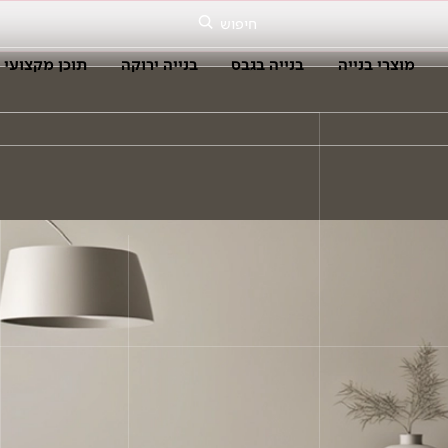
חיפוש
מוצרי בנייה
בנייה בגבס
בנייה ירוקה
תוכן מקצועי