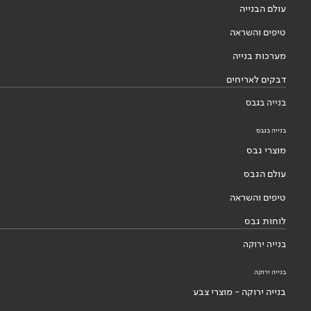
עולם הבנייה
טיפים והשראה
מערכות בנייה
דבקים לאריחים
בנייה בגבס
בנייה בגבס
מוצרי גבס
עולם הגבס
טיפים והשראה
לוחות גבס
בנייה ירוקה
בנייה ירוקה
בנייה ירוקה - מוצרי צבע