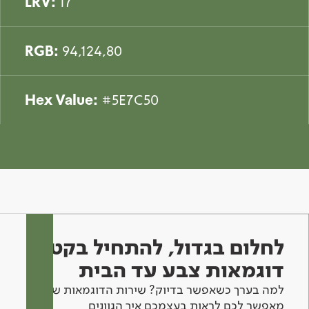
LRV:
17
RGB:
94,124,80
Hex Value:
#5E7C50
לחלום בגדול, להתחיל בקטן -
דוגמאות צבע עד הבית
למה בערך כשאפשר בדיוק? שירות הדוגמאות שלנו
מאפשר לכם לראות בעצמכם איך הגוונים