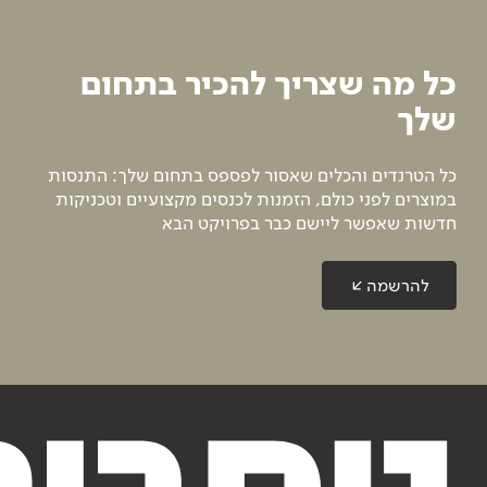
כל מה שצריך להכיר בתחום
שלך
כל הטרנדים והכלים שאסור לפספס בתחום שלך: התנסות
במוצרים לפני כולם, הזמנות לכנסים מקצועיים וטכניקות
חדשות שאפשר ליישם כבר בפרויקט הבא
להרשמה