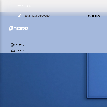
צור קשר
מניפת הגוונים
אודותינו
שיתוף
הורדה