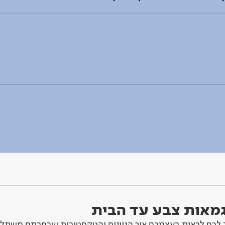
וגמאות צבע עד הבית
לכם לראות בעצמכם איך הגוונים והטקסטורות שבחרתם משתלב