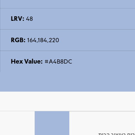
LRV:
48
RGB:
164,184,220
Hex Value:
#A4B8DC
ים בעיצוב הבית.