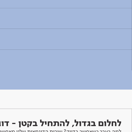
לחלום בגדול, להתחיל בקטן - ד
למה בערך כשאפשר בדיוק? שירות הדוגמאות שלנו מאפשר 