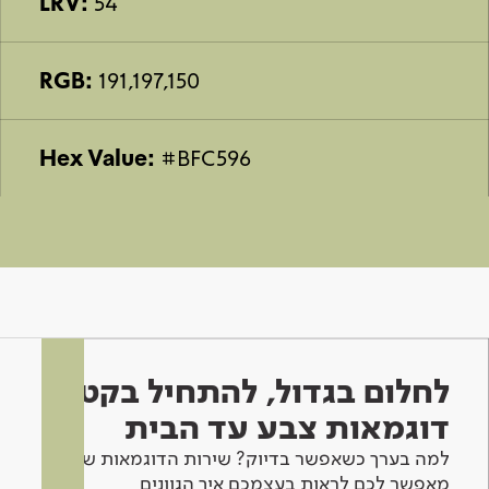
LRV:
54
RGB:
191,197,150
Hex Value:
#BFC596
לחלום בגדול, להתחיל בקטן -
דוגמאות צבע עד הבית
למה בערך כשאפשר בדיוק? שירות הדוגמאות שלנו
מאפשר לכם לראות בעצמכם איך הגוונים